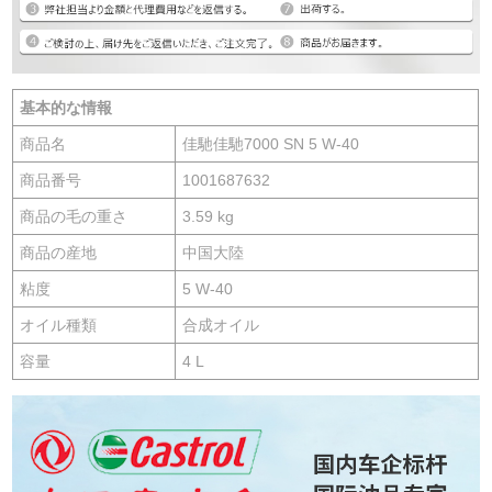
基本的な情報
商品名
佳馳佳馳7000 SN 5 W-40
商品番号
1001687632
商品の毛の重さ
3.59 kg
商品の産地
中国大陸
粘度
5 W-40
オイル種類
合成オイル
容量
4 L