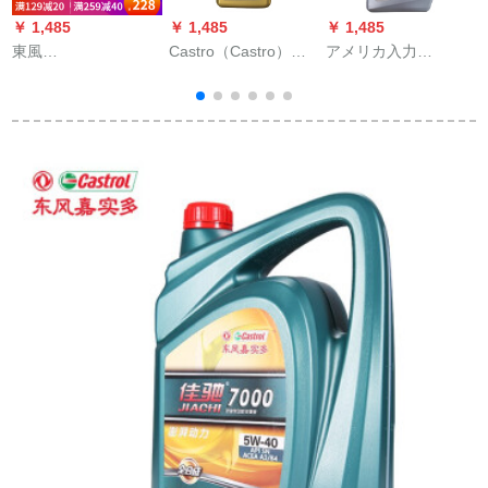
￥ 1,485
￥ 1,485
￥ 1,485
￥
東風
Castro（Castro）極
アメリカ入力
v
HONDA(HONDA)エ
保護独占合成オル5
Mobil(Mobil)Mobil 1
ンジオの潤滑油CRV
W-40 A 3 1 L自動車
号合成オイル節油型
グ
XRDジェイド思域兄
用品
AFE 0 W-30 1 Qt 946
瑞艾力紳士プリチナ
ml/バレル
原油4 L低粘度1.5直
喷エン専用