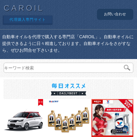
CAROIL
お問い合わせ
代理購入専門サイト
自動車オイルを代理で購入する専門店「CAROIL」。自動車オイルに
提供できるように日々精進しております。自動車オイルをさがすな
ら、ぜひお問合せ下さいませ。