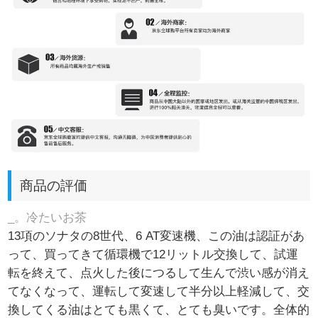
商品の評価
_。冷たいお茶
13項のソナタの8世代、6 AT変速機、この油は認証があ
って、買ってきて循環機で12リットル交換して、試運
転を終えて、点火した後につるして生んで渋い感が消え
てなくなって、運転して変速して半分以上軽減して、交
換してくる油はとても黒くて、とても臭いです。全体的