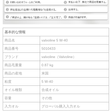
基本的な情報
商品名
valvoline 5 W-40
商品番号
5010433
ブランド
valvoline（Valvoline）
商品毛重量
0.87 kg
商品の産地
米国
粘度
5 W-40
オイル種類
合成オイル
容量
その他
入力オル
グローバル購入入力オル