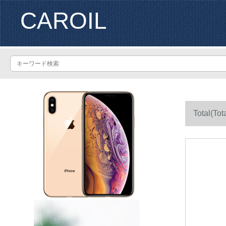
CAROIL
Total(