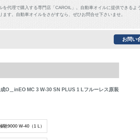
ルを代理で購入する専門店「CAROIL」。自動車オイルに提供できるよ
ります。自動車オイルをさがすなら、ぜひお問合せ下さいませ。
お問い
l)合成O＿inEO MC 3 W-30 SN PLUS 1 Lフルーレス原装
馳9000 W-40（1 L）