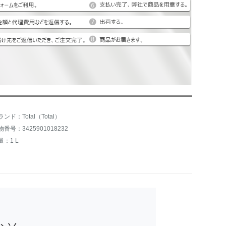
ンド：Total（Total）
物番号：3425901018232
量：1 L