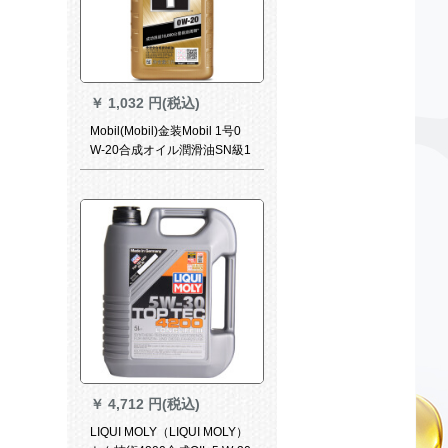
￥
1,032 円(税込)
Mobil(Mobil)金装Mobil 1号0
W-20合成オイル潤滑油SN級1
L自動車用品
￥
4,712 円(税込)
LIQUI MOLY（LIQUI MOLY）