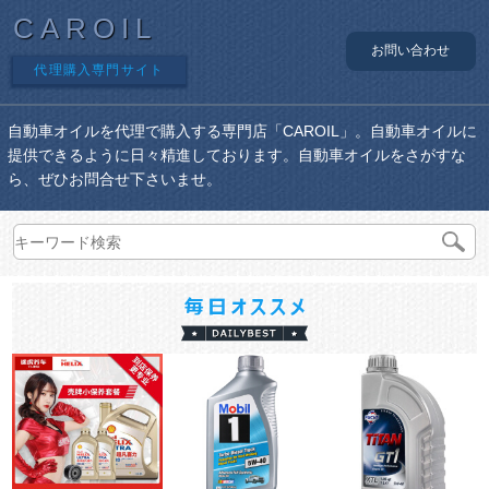
CAROIL
お問い合わせ
代理購入専門サイト
自動車オイルを代理で購入する専門店「CAROIL」。自動車オイルに
提供できるように日々精進しております。自動車オイルをさがすな
ら、ぜひお問合せ下さいませ。