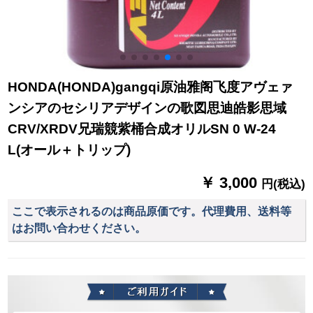
HONDA(HONDA)gangqi原油雅阁飞度アヴェァ
ンシアのセシリアデザインの歌図思迪皓影思域
CRV/XRDV兄瑞競紫桶合成オリルSN 0 W-24
L(オール＋トリップ)
￥ 3,000
円(税込)
ここで表示されるのは商品原価です。代理費用、送料等
はお問い合わせください。