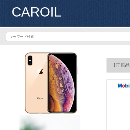
CAROIL
【正規品の授