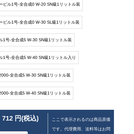
ビル1号-全合成0 W-20 SN級1リットル装
ビル1号-全合成0 W-30 SL級1リットル装
1号-全合成5 W-30 SN級1リットル装
1号-全合成5 W-40 SN級1リットル入り
000-全合成5 W-30 SN級1リットル装
000-全合成5 W-40 SN級1リットル装
 712 円(税込)
ここで表示されるのは商品原価
です。代理費用、送料等はお問