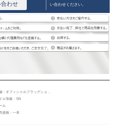
い合わせ
い合わせください。
店舗：オフィシャルフラッグショップを楽しく走ります。
イル等級：SN
ール
売規格：一本