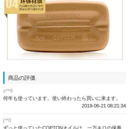
商品の評価
z**9
何年も使っています。使い終わったら買いに来ます。
2019-06-21 08:21:34
j**0
ずっと使っていたCOPTONオイルは、一万キロの保養