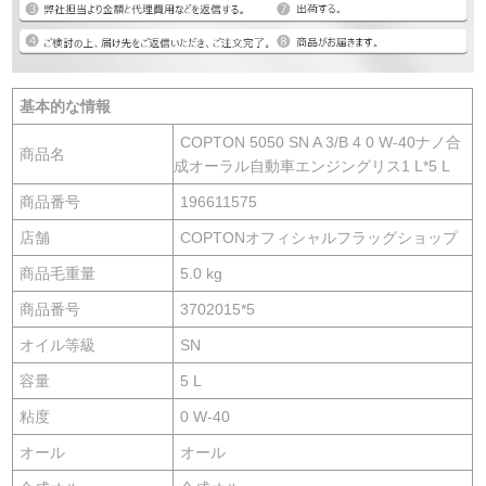
基本的な情報
COPTON 5050 SN A 3/B 4 0 W-40ナノ合
商品名
成オーラル自動車エンジングリス1 L*5 L
商品番号
196611575
店舗
COPTONオフィシャルフラッグショップ
商品毛重量
5.0 kg
商品番号
3702015*5
オイル等級
SN
容量
5 L
粘度
0 W-40
オール
オール