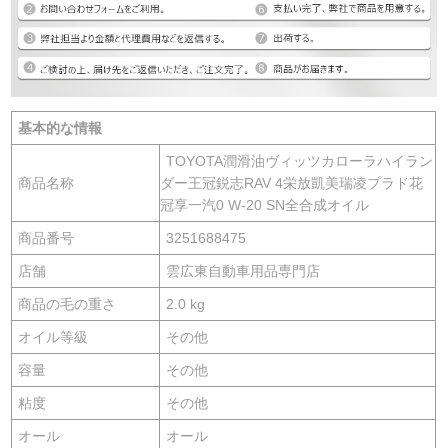
基本的な情報
TOYOTA潤滑油ヴィッツカローラハイラン
商品名称
ダー王冠鋭志RAV 4栄放凱美瑞凌プラド花
冠享一汽0 W-20 SN全合成オイル
商品番号
3251688475
店舗
雲広東自動車用品専門店
商品の毛の重さ
2.0 kg
オイル等級
その他
容量
その他
粘度
その他
オール
オール