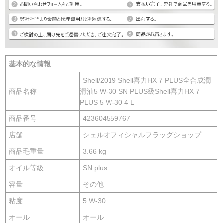
基本的な情報
Shell/2019 Shell喜力HX 7 PLUS全合成潤
商品名称
滑油5 W-30 SN PLUS級Shell喜力HX 7
PLUS 5 W-30 4 L
商品番号
423604559767
店舗
シェルオフィシャルフラッグショップ
商品毛重量
3.66 kg
オイル等級
SN plus
容量
その他
粘度
5 W-30
オール
オール