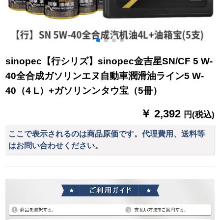
sinopec【行シリズ】sinopec金吉星SN/CF 5 W-
40全合成ガソリンエヌ自動車潤滑油ライン5 W-
40（4 L）+ガソリンンタウ宝（5冊）
￥ 2,392
円(税込)
ここで表示されるのは商品原価です。代理費用、送料等
はお問い合わせください。