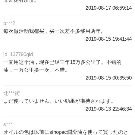
非常物有所值。
2019-08-17 06:59:14
p***2
每次做活动我都买，买一次差不多够用两年。
2019-08-15 19:41:44
jd_137790gid
一直用这个油，现在已经三年15万多公里了。不错的
油，一万公里换一次。不错。
2019-08-15 00:35:50
北***街
まだ使っていません。いい効果が期待されます。
2019-08-13 22:46:34
s***i
オイルの色は以前にsinopec潤滑油を使って買ったのと