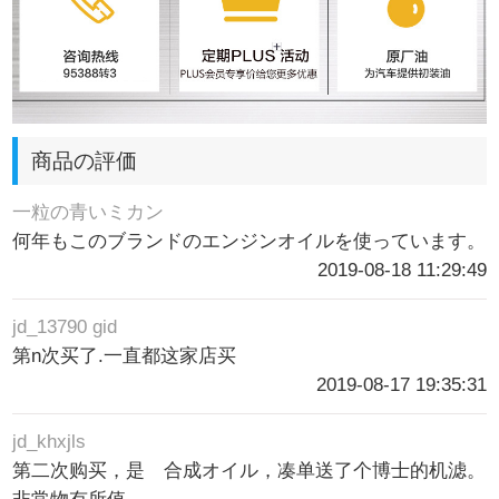
商品の評価
一粒の青いミカン
何年もこのブランドのエンジンオイルを使っています。
2019-08-18 11:29:49
jd_13790 gid
第n次买了.一直都这家店买
2019-08-17 19:35:31
jd_khxjls
第二次购买，是 合成オイル，凑单送了个博士的机滤。