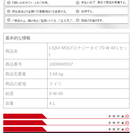
基本的な情報
LIQUI MOLYエナジータイプ0 W 40 Lセッ
商品名
ト
商品番号
1000840937
商品毛重量
3.68 kg
商品の産地
ドイツ
粘度
0 W-40
容量
4 L