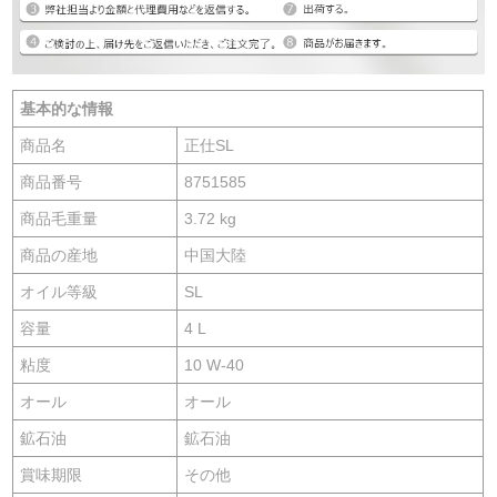
基本的な情報
商品名
正仕SL
商品番号
8751585
商品毛重量
3.72 kg
商品の産地
中国大陸
オイル等級
SL
容量
4 L
粘度
10 W-40
オール
オール
鉱石油
鉱石油
賞味期限
その他