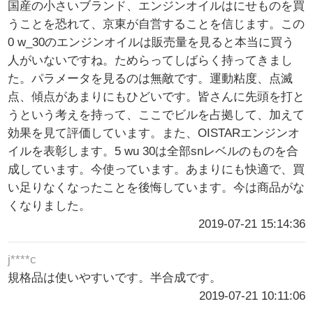
国産の小さいブランド、エンジンオイルはにせものを買
うことを恐れて、京東が自営することを信じます。この
0 w_30のエンジンオイルは販売量を見ると本当に買う
人がいないですね。ためらってしばらく持ってきまし
た。パラメータを見るのは無敵です。運動粘度、点滅
点、傾点があまりにもひどいです。皆さんに先頭を打と
うという考えを持って、ここでビルを占拠して、加えて
効果を見て評価しています。また、OISTARエンジンオ
イルを表彰します。5 wu 30は全部snレベルのものを合
成しています。今使っています。あまりにも快適で、買
い足りなくなったことを後悔しています。今は商品がな
くなりました。
2019-07-21 15:14:36
j****c
規格品は使いやすいです。半合成です。
2019-07-21 10:11:06