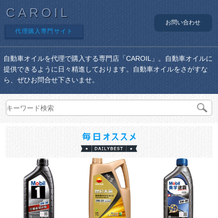
CAROIL
お問い合わせ
代理購入専門サイト
自動車オイルを代理で購入する専門店「CAROIL」。自動車オイルに
提供できるように日々精進しております。自動車オイルをさがすな
ら、ぜひお問合せ下さいませ。