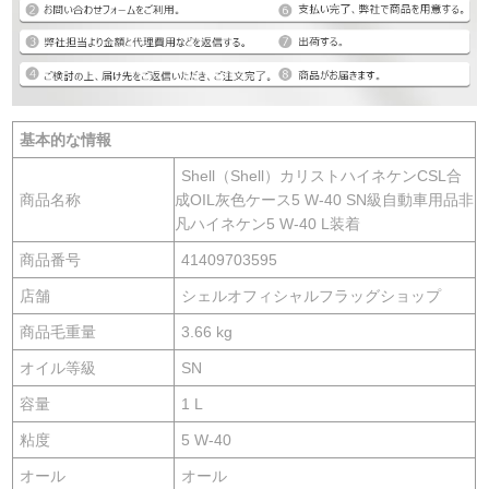
基本的な情報
Shell（Shell）カリストハイネケンCSL合
商品名称
成OIL灰色ケース5 W-40 SN級自動車用品非
凡ハイネケン5 W-40 L装着
商品番号
41409703595
店舗
シェルオフィシャルフラッグショップ
商品毛重量
3.66 kg
オイル等級
SN
容量
1 L
粘度
5 W-40
オール
オール