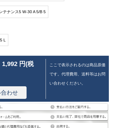
テナンス5 W-30 A 5/B 5
5 L
 1,992 円(税
ここで表示されるのは商品原価
です。代理費用、送料等はお問
い合わせください。
い合わせ