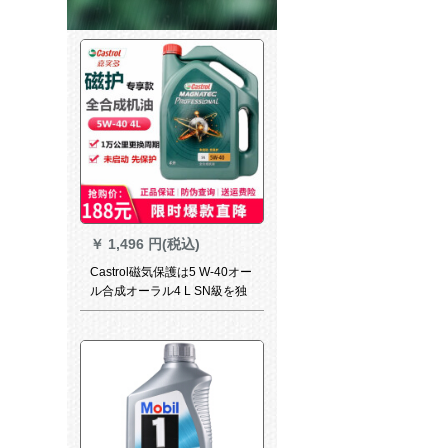
￥
1,496 円(税込)
Castrol磁気保護は5 W-40オー
ル合成オーラル4 L SN級を独
占享受します。