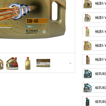
極護5
極護0 
極護5 
極護5
極護0 
>
磁気保護
磁気保
磁気保護