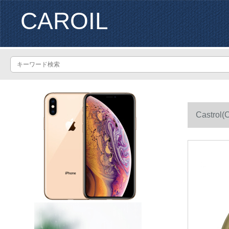
CAROIL
Castro