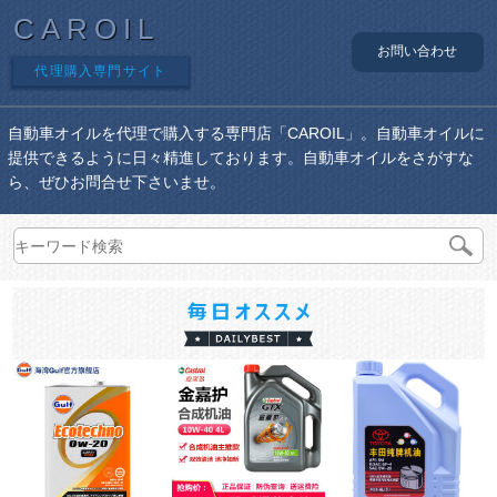
CAROIL
お問い合わせ
代理購入専門サイト
自動車オイルを代理で購入する専門店「CAROIL」。自動車オイルに
提供できるように日々精進しております。自動車オイルをさがすな
ら、ぜひお問合せ下さいませ。