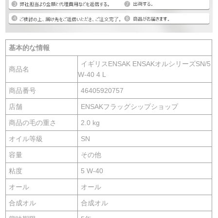
基本的な情報
イギリスENSAK ENSAKオルシリーズSN/5
商品名
W-40 4 L
商品番号
46405920757
店舗
ENSAKフラッグシップショップ
商品の毛の重さ
2.0 kg
オイル等級
SN
容量
その他
粘度
5 W-40
オール
オール
合成オル
合成オル