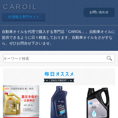
CAROIL
お問い合わせ
代理購入専門サイト
自動車オイルを代理で購入する専門店「CAROIL」。自動車オイルに
提供できるように日々精進しております。自動車オイルをさがすな
ら、ぜひお問合せ下さいませ。