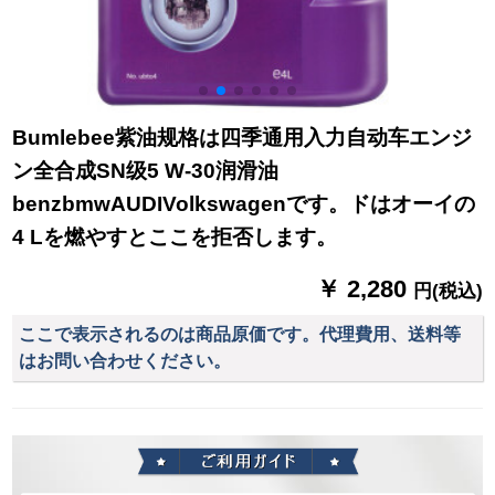
Bumlebee紫油规格は四季通用入力自动车エンジ
ン全合成SN级5 W-30润滑油
benzbmwAUDIVolkswagenです。ドはオーイの
4 Lを燃やすとここを拒否します。
￥ 2,280
円(税込)
ここで表示されるのは商品原価です。代理費用、送料等
はお問い合わせください。