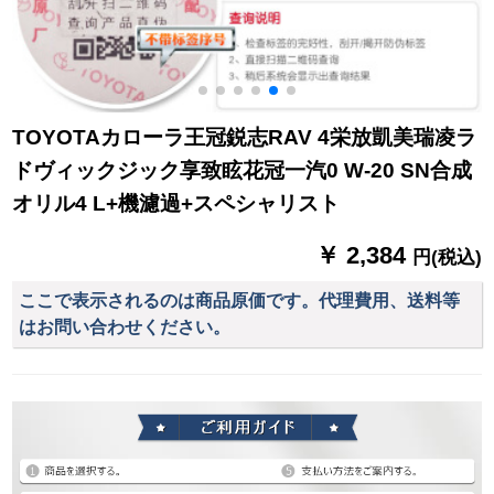
TOYOTAカローラ王冠鋭志RAV 4栄放凱美瑞凌ラ
ドヴィックジック享致眩花冠一汽0 W-20 SN合成
オリル4 L+機濾過+スペシャリスト
￥ 2,384
円(税込)
ここで表示されるのは商品原価です。代理費用、送料等
はお問い合わせください。