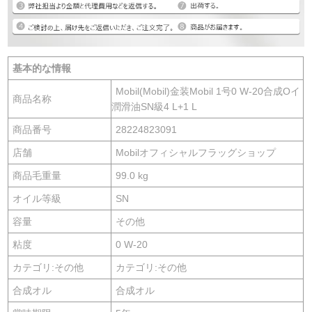
基本的な情報
Mobil(Mobil)金装Mobil 1号0 W-20合成Oイ
商品名称
潤滑油SN級4 L+1 L
商品番号
28224823091
店舗
Mobilオフィシャルフラッグショップ
商品毛重量
99.0 kg
オイル等級
SN
容量
その他
粘度
0 W-20
カテゴリ:その他
カテゴリ:その他
合成オル
合成オル