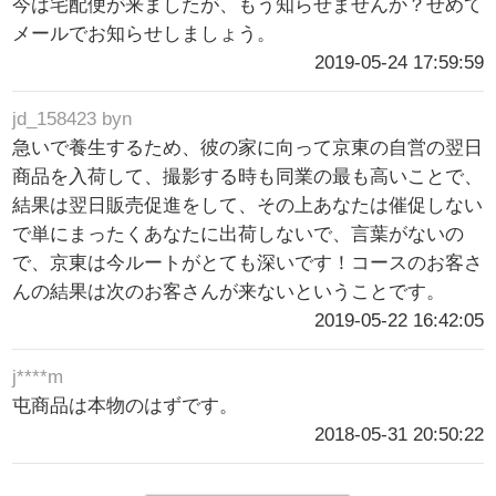
今は宅配便が来ましたが、もう知らせませんか？せめて
メールでお知らせしましょう。
2019-05-24 17:59:59
jd_158423 byn
急いで養生するため、彼の家に向って京東の自営の翌日
商品を入荷して、撮影する時も同業の最も高いことで、
結果は翌日販売促進をして、その上あなたは催促しない
で単にまったくあなたに出荷しないで、言葉がないの
で、京東は今ルートがとても深いです！コースのお客さ
んの結果は次のお客さんが来ないということです。
2019-05-22 16:42:05
j****m
屯商品は本物のはずです。
2018-05-31 20:50:22