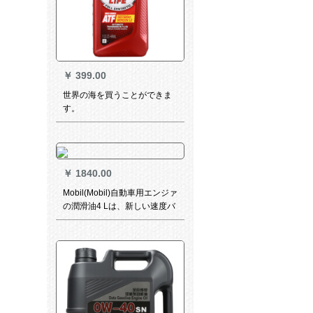
￥
399.00
世界の海を買うことができま
す。
￥
1840.00
Mobil(Mobil)自動車用エンジァ
の潤滑油4 Lは、新しい速度バ
ー2000を取り付けて、5 W-40
SNを全合成します。