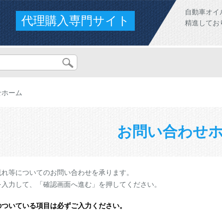
自動車オイ
代理購入専門サイト
精進してお
せホーム
お問い合わせ
流れ等についてのお問い合わせを承ります。
を入力して、「確認画面へ進む」を押してください。
のついている項目は必ずご入力ください。