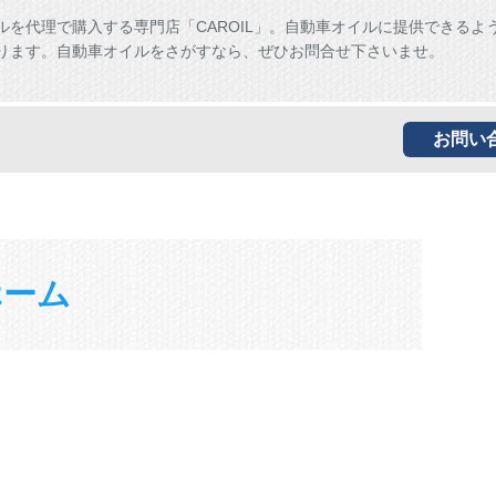
ルを代理で購入する専門店「CAROIL」。自動車オイルに提供できるよ
ります。自動車オイルをさがすなら、ぜひお問合せ下さいませ。
お問い
ホーム