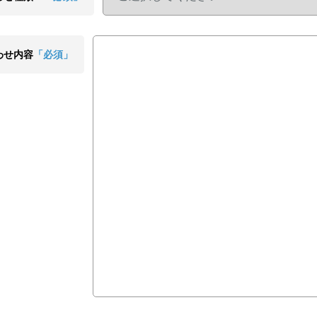
わせ内容
「必須」