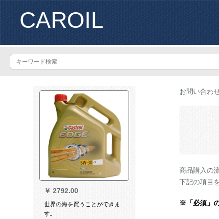
CAROIL
お問い合わ
商品購入の
下記の項目
￥
2792.00
※「必須」
世界の海を買うことができま
す。