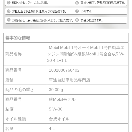
基本的な情報
Mobil Mobil 1号オーイMobil 1号自動車エ
商品名称
ンジン潤滑油SN級銀Mobil 1号全合成5 W-
30 4 L+1 L
商品番号
1002080768402
店舗
車途自動車用品専門店
商品の毛の重さ
30.00 g
商品番号
銀Mobilモデル
粘度
5 W-30
オイル種類
合成オイル
容量
4 L