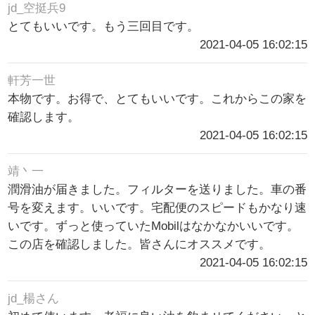
jd_空挺兵9
とてもいいです。もう三回目です。
2021-04-05 16:02:15
軒芳一世
本物です。お得で、とてもいいです。これからこの家を
確認します。
2021-04-05 16:02:15
靖丶一
潤滑油が届きました。フィルターを送りました。車の番
号を変えます。いいです。宅配便のスピードもかなり速
いです。ずっと使っていたMobilはなかなかいいです。
この店を確認しました。皆さんにオススメです。
2021-04-05 16:02:15
jd_楊さん