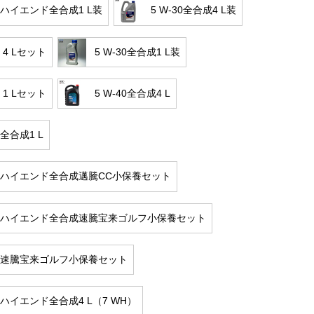
40ハイエンド全合成1 L装
5 W-30全合成4 L装
0 4 Lセット
5 W-30全合成1 L装
0 1 Lセット
5 W-40全合成4 L
0全合成1 L
-40ハイエンド全合成邁騰CC小保養セット
-40ハイエンド全合成速騰宝来ゴルフ小保養セット
-40速騰宝来ゴルフ小保養セット
40ハイエンド全合成4 L（7 WH）