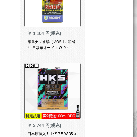
￥
1,104 円(税込)
摩圣ナノ修缮（MOSH）润滑
油-自动车オーイ-5 W-40
SN/CF全合成エンイオン-1 L
￥
3,744 円(税込)
日本原装入力HKS 7.5 W-35ス