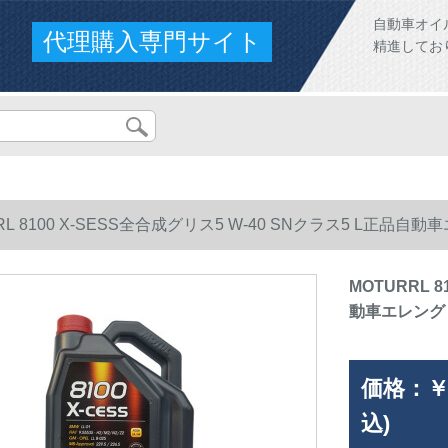
自動車オイ
代理購入専門サイト
精進してお
RL 8100 X-SESS全合成グリス5 W-40 SNクラス5 L正品自
MOTURRL 
動車エレング
価格：
￥
込)