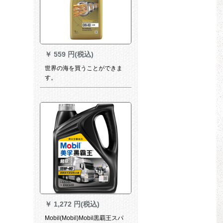
￥
559 円(税込)
世界の海を買うことができま
す。
￥
1,272 円(税込)
Mobil(Mobil)Mobil黒覇王スパ