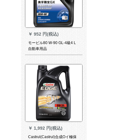
￥
952 円(税込)
モービル80 W-90 GL-4級4 L
自動車用品
￥
1,992 円(税込)
Castrul(Castrul)合成Oイ極保