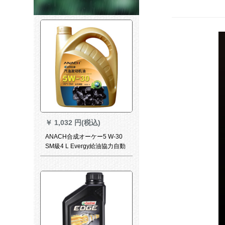
￥
1,032 円(税込)
ANACH合成オーケー5 W-30
SM級4 L Evergy給油協力自動
車用品