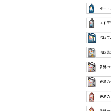
ポートシ
エド王
港版ブル
港版柴
香港のシ
香港のシ
香港のシ
香港のシ