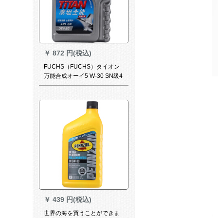
￥
872 円(税込)
FUCHS（FUCHS）タイオン
万能合成オーイ5 W-30 SN級4
L自動車用品
￥
439 円(税込)
世界の海を買うことができま