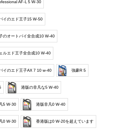
essional AF-L 5 W-30
イのエド王子15 W-50
子のオートバイ全合成10 W-40
ェルエド王子全合成10 W-40
イのエド王子AX 7 10 w-40
強豪R 5
6
港版の非凡な5 W-40
5 W-30
港版非凡0 W-40
0 W-30
香港版は0 W-20を超えています