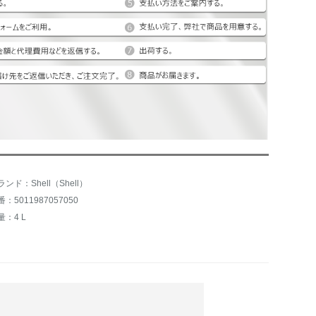
ランド：Shell（Shell）
：5011987057050
量：4 L