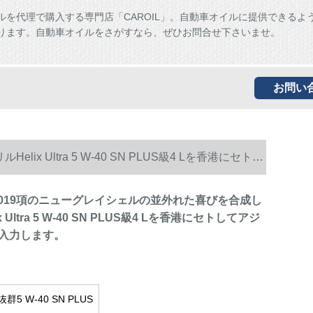
ルを代理で購入する専門店「CAROIL」。自動車オイルに提供できるよ
ります。自動車オイルをさがすなら、ぜひお問合せ下さいませ。
お問い
ix Ultra 5 W-40 SN PLUS級4 Lを香港にセトし
hell)2019項のニューグレイシェルの並外れた喜びを合成し
 Ultra 5 W-40 SN PLUS級4 Lを香港にセトしてアジ
入力します。
群5 W-40 SN PLUS